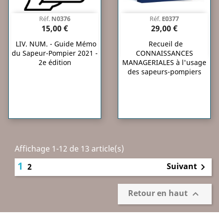
Réf.
N0376
Réf.
E0377
15,00 €
29,00 €
LIV. NUM. - Guide Mémo
Recueil de
du Sapeur-Pompier 2021 -
CONNAISSANCES
2e édition
MANAGERIALES à l'usage
des sapeurs-pompiers
Affichage 1-12 de 13 article(s)
1
Suivant
2

Retour en haut
