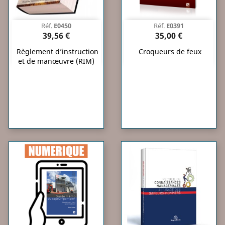
Réf.
E0450
Réf.
E0391
39,56 €
35,00 €
Règlement d’instruction
Croqueurs de feux
et de manœuvre (RIM)