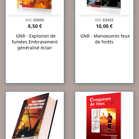
Réf.
E0456
Réf.
E0455
8,50 €
10,00 €
GNR - Explosion de
GNR - Manoeuvres feux
fumées Embrasement
de forêts
généralisé éclair