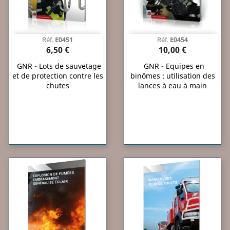
Réf.
E0451
Réf.
E0454
6,50 €
10,00 €
GNR - Lots de sauvetage
GNR - Equipes en
et de protection contre les
binômes : utilisation des
chutes
lances à eau à main