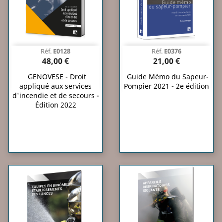
Réf.
E0128
Réf.
E0376
48,00 €
21,00 €
GENOVESE - Droit
Guide Mémo du Sapeur-
appliqué aux services
Pompier 2021 - 2e édition
d'incendie et de secours -
Édition 2022