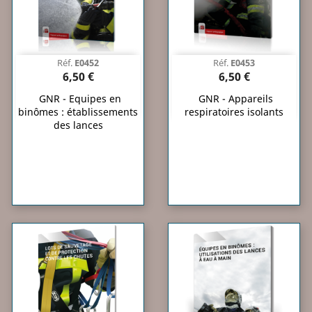
Réf.
E0452
Réf.
E0453
6,50 €
6,50 €
GNR - Equipes en
GNR - Appareils
binômes : établissements
respiratoires isolants
des lances