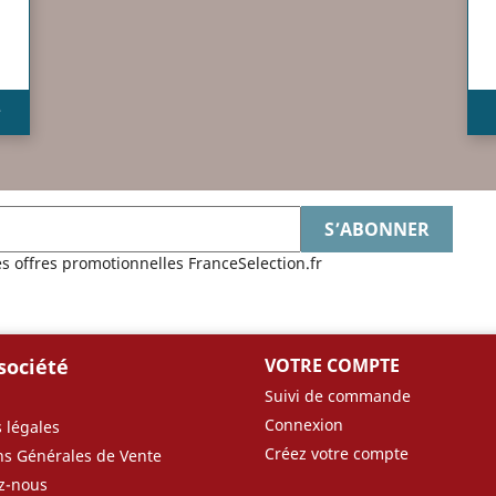
e
es offres promotionnelles FranceSelection.fr
société
VOTRE COMPTE
Suivi de commande
Connexion
 légales
Créez votre compte
ns Générales de Vente
z-nous