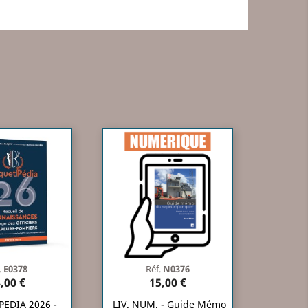
.
E0378
Réf.
N0376
,00 €
15,00 €
EDIA 2026 -
LIV. NUM. - Guide Mémo