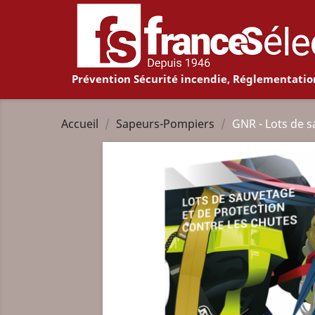
Prévention Sécurité incendie, Réglementatio
Accueil
Sapeurs-Pompiers
GNR - Lots de s