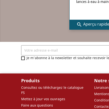
lances à eau à main
Aperçu rapid

Je m'abonne à la newsletter et souhaite recevoir l
Produits
Notre 
Consultez ou téléchargez le catalogue
Livraison
FS
Mentions
Mettez à jour vos ouvrages
Conditio
Foire aux questions
Contacte