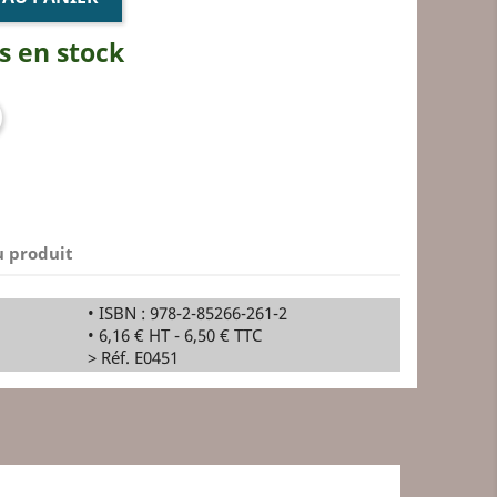
s en stock
u produit
• ISBN : 978-2-85266-261-2
• 6,16 € HT - 6,50 € TTC
> Réf. E0451