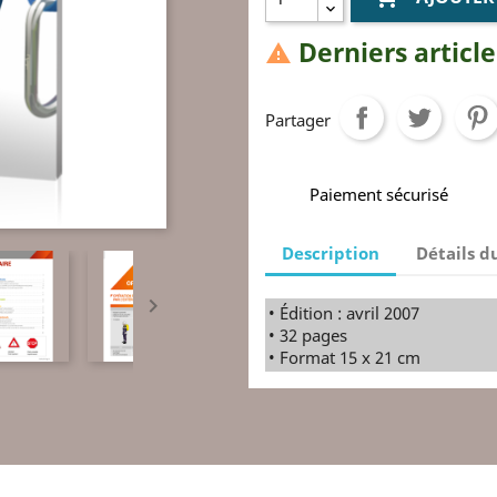
Derniers article

Partager
Paiement sécurisé
Description
Détails d

• Édition : avril 2007
• 32 pages
• Format 15 x 21 cm