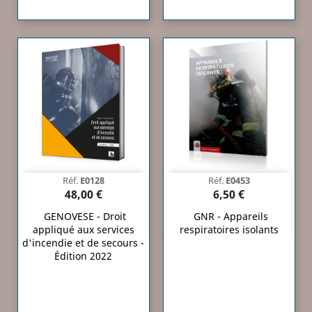
Réf.
E0128
Réf.
E0453
48,00 €
6,50 €
GENOVESE - Droit
GNR - Appareils
appliqué aux services
respiratoires isolants
d'incendie et de secours -
Édition 2022