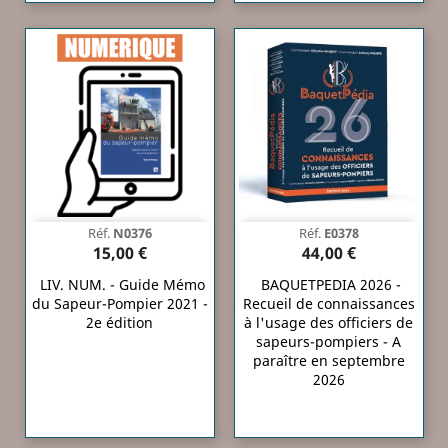
Réf.
N0376
Réf.
E0378
15,00 €
44,00 €
LIV. NUM. - Guide Mémo
BAQUETPEDIA 2026 -
du Sapeur-Pompier 2021 -
Recueil de connaissances
2e édition
à l'usage des officiers de
sapeurs-pompiers - A
paraître en septembre
2026