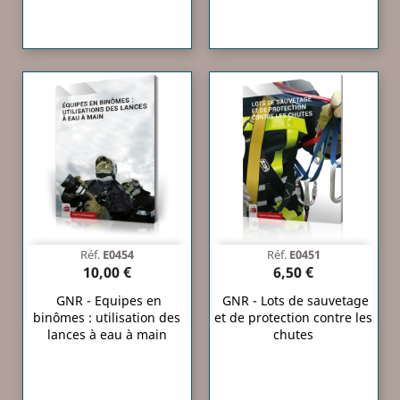
Réf.
E0454
Réf.
E0451
10,00 €
6,50 €
GNR - Equipes en
GNR - Lots de sauvetage
binômes : utilisation des
et de protection contre les
lances à eau à main
chutes