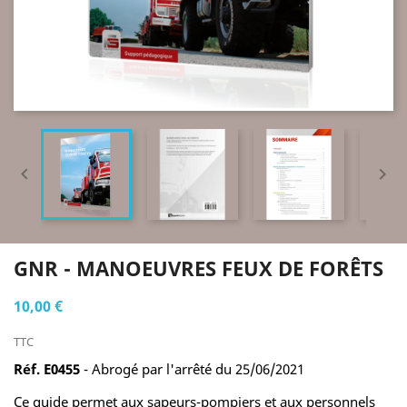


GNR - MANOEUVRES FEUX DE FORÊTS
10,00 €
TTC
Réf. E0455
- Abrogé par l'arrêté du 25/06/2021
Ce guide permet aux sapeurs-pompiers et aux personnels