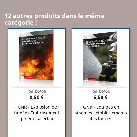
12 autres produits dans la même
catégorie :
Réf.
E0456
Réf.
E0452
8,50 €
6,50 €
GNR - Explosion de
GNR - Equipes en
fumées Embrasement
binômes : établissements
généralisé éclair
des lances