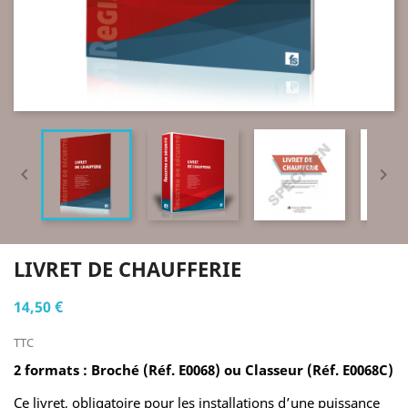


LIVRET DE CHAUFFERIE
14,50 €
TTC
2 formats : Broché (
Réf. E0068) ou Classeur (Réf. E0068C)
Ce livret, obligatoire pour les installations d’une puissance