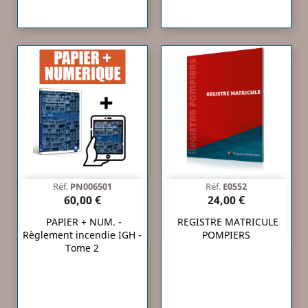
Réf.
PN006501
Réf.
E0552
60,00 €
24,00 €
PAPIER + NUM. -
REGISTRE MATRICULE
Règlement incendie IGH -
POMPIERS
Tome 2