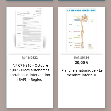
Réf.
N0822
Réf.
S0134
20,00 €
NF C71-810 - Octobre
1987 - Blocs autonomes
Planche anatomique - Le
portables d'intervention
membre inférieur
(BAPI) - Règles