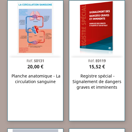
Réf.
S0131
Réf.
E0119
20,00 €
15,52 €
Planche anatomique - La
Registre spécial -
circulation sanguine
Signalement de dangers
graves et imminents