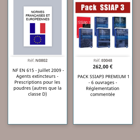
Réf.
N0802
Réf.
E0048
262,00 €
NF EN 615 - Juillet 2009 -
Agents extincteurs -
PACK SSIAP3 PREMIUM 1
Prescriptions pour les
- 6 ouvrages -
poudres (autres que la
Réglementation
classe D)
commentée