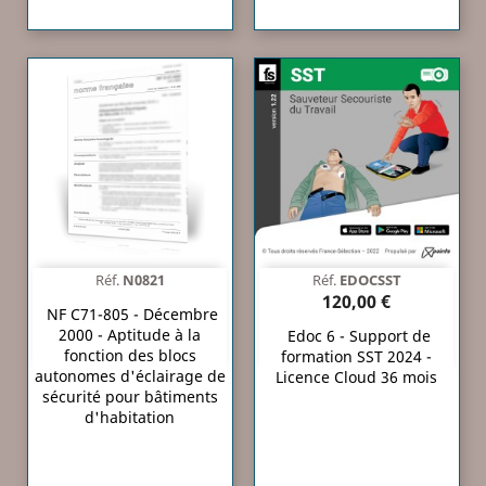
Réf.
N0821
Réf.
EDOCSST
120,00 €
NF C71-805 - Décembre
2000 - Aptitude à la
Edoc 6 - Support de
fonction des blocs
formation SST 2024 -
autonomes d'éclairage de
Licence Cloud 36 mois
sécurité pour bâtiments
d'habitation