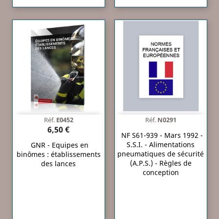
Réf.
E0452
Réf.
N0291
6,50 €
NF S61-939 - Mars 1992 -
S.S.I. - Alimentations
GNR - Equipes en
pneumatiques de sécurité
binômes : établissements
(A.P.S.) - Règles de
des lances
conception