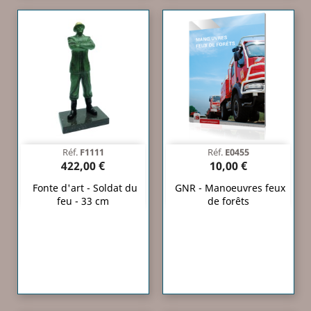
Réf.
F1111
Réf.
E0455
422,00 €
10,00 €
Fonte d'art - Soldat du
GNR - Manoeuvres feux
feu - 33 cm
de forêts