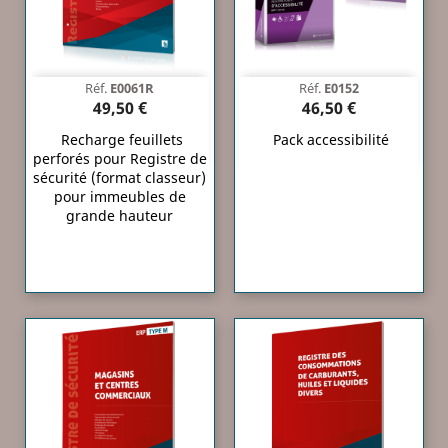
Réf.
E0061R
Réf.
E0152
49,50 €
46,50 €
Recharge feuillets
Pack accessibilité
perforés pour Registre de
sécurité (format classeur)
pour immeubles de
grande hauteur