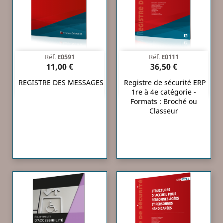
Réf.
E0591
Réf.
E0111
11,00 €
36,50 €
REGISTRE DES MESSAGES
Registre de sécurité ERP
1re à 4e catégorie -
Formats : Broché ou
Classeur