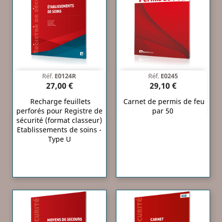
Réf.
E0124R
Réf.
E0245
27,00 €
29,10 €
Recharge feuillets
Carnet de permis de feu
perforés pour Registre de
par 50
sécurité (format classeur)
Etablissements de soins -
Type U