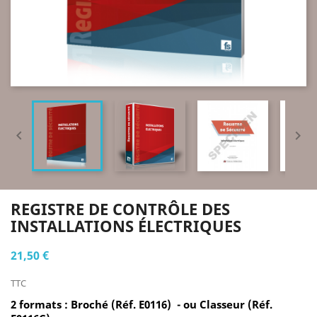


REGISTRE DE CONTRÔLE DES
INSTALLATIONS ÉLECTRIQUES
21,50 €
TTC
2 formats : Broché (
Réf. E0116) -
ou Classeur (
Réf.