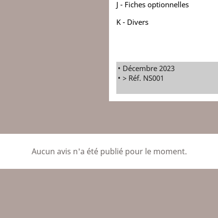
J - Fiches optionnelles
K - Divers
• Décembre 2023
• > Réf. NS001
Aucun avis n'a été publié pour le moment.