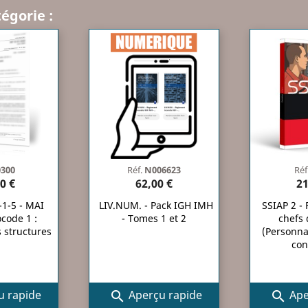
égorie :
300
Réf.
N006623
Réf
0 €
62,00 €
21
1-5 - MAI
LIV.NUM. - Pack IGH IMH
SSIAP 2 -
ocode 1 :
- Tomes 1 et 2
chefs 
s structures
(Personna
con
 rapide
Aperçu rapide
Ape

