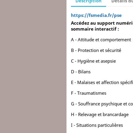
Description
Détails d
https://fsmedia.fr/pse
Accédez au support numériq
sommaire interactif :
A - Attitude et comportement
B - Protection et sécurité
C - Hygiène et asepsie
D - Bilans
E - Malaises et affection spéci
F - Traumatismes
G - Souffrance psychique et 
H - Relevage et brancardage
I - Situations particulières