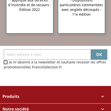
appliqué aux services
- Dispositions
d'incendie et de secours -
particulières commentées
Édition 2022
avec onglets découpés -
11e édition
Je m'abonne à la newsletter et souhaite recevoir les offres
promotionnelles FranceSelection.fr
Produits

Notre société
