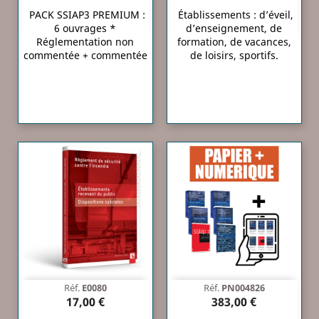
PACK SSIAP3 PREMIUM :
Établissements : d’éveil,
6 ouvrages *
d’enseignement, de
Réglementation non
formation, de vacances,
commentée + commentée
de loisirs, sportifs.
Réf.
E0080
Réf.
PN004826
17,00 €
383,00 €