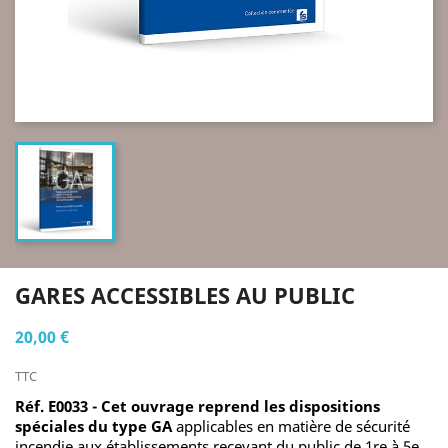
GARES ACCESSIBLES AU PUBLIC
20,00 €
TTC
Réf. E0033 - Cet ouvrage reprend les dispositions
spéciales du type GA
applicables en matière de sécurité
incendie aux établissements recevant du public de 1re à 5e