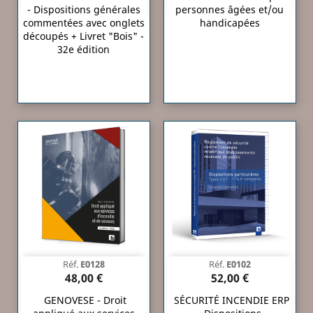
- Dispositions générales
personnes âgées et/ou
commentées avec onglets
handicapées
découpés + Livret "Bois" -
32e édition
Réf.
E0128
Réf.
E0102
48,00 €
52,00 €
GENOVESE - Droit
SÉCURITÉ INCENDIE ERP