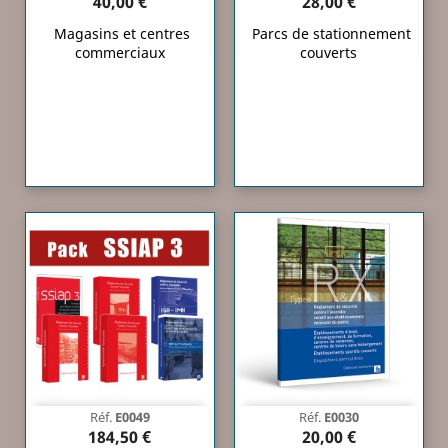
40,00 €
28,00 €
Magasins et centres
Parcs de stationnement
commerciaux
couverts
Réf.
E0049
Réf.
E0030
184,50 €
20,00 €