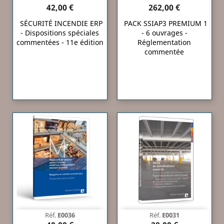
42,00 €
262,00 €
SÉCURITÉ INCENDIE ERP
PACK SSIAP3 PREMIUM 1
- Dispositions spéciales
- 6 ouvrages -
commentées - 11e édition
Réglementation
commentée
Réf.
E0036
Réf.
E0031