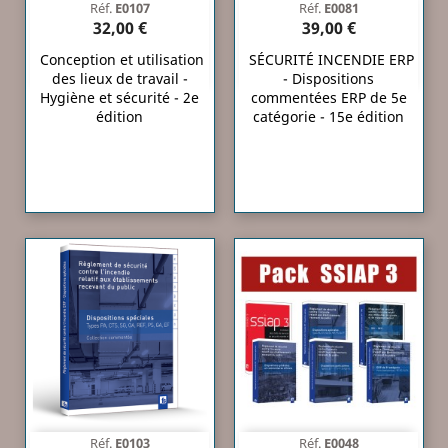
Réf.
E0107
Réf.
E0081
32,00 €
39,00 €
Conception et utilisation
SÉCURITÉ INCENDIE ERP
des lieux de travail -
- Dispositions
Hygiène et sécurité - 2e
commentées ERP de 5e
édition
catégorie - 15e édition
Réf.
E0103
Réf.
E0048