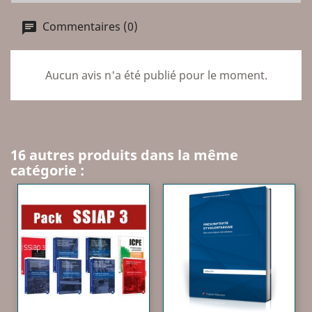
Commentaires (0)
Aucun avis n'a été publié pour le moment.
16 autres produits dans la même
catégorie :