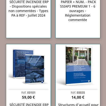
SÉCURITÉ INCENDIE ERP
PAPIER + NUM. - PACK
- Dispositions spéciales
SSIAP3 PREMIUM 1 - 6
non commentées - Types
ouvrages -
PA à REF - Juillet 2024
Réglementation
commentée
Réf.
E0101
Réf.
E0035
59,00 €
14,00 €
SÉCURITÉ INCENDIE ERP
Structures d'accueil pour