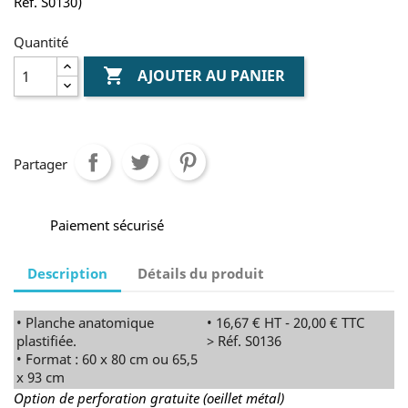
Réf. S0130)
Quantité

AJOUTER AU PANIER
Partager
Paiement sécurisé
Description
Détails du produit
• Planche anatomique
• 16,67 € HT - 20,00 € TTC
plastifiée.
> Réf. S0136
• Format : 60 x 80 cm ou 65,5
x 93 cm
Option de perforation gratuite (oeillet métal)