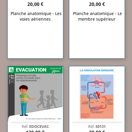
20,00 €
20,00 €
Planche anatomique - Les
Planche anatomique - Le
voies aériennes
membre supérieur
Réf.
EDOCEVAC
Réf.
S0131