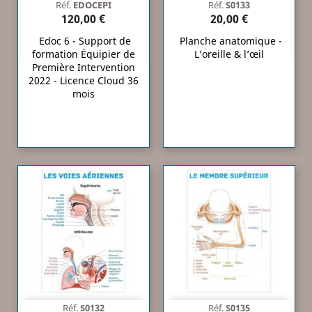
Réf.
EDOCEPI
Réf.
S0133
120,00 €
20,00 €
Edoc 6 - Support de
Planche anatomique -
formation Équipier de
L’oreille & l’œil
Première Intervention
2022 - Licence Cloud 36
mois
Réf.
S0132
Réf.
S0135