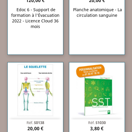
120,00 €
20,00 €
Edoc 6 - Support de
Planche anatomique - La
formation à l'Évacuation
circulation sanguine
2022 - Licence Cloud 36
mois
Réf.
S0138
Réf.
S1030
20,00 €
3,80 €