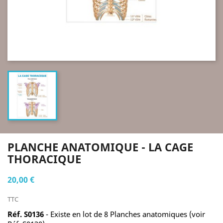
PLANCHE ANATOMIQUE - LA CAGE
THORACIQUE
20,00 €
TTC
Réf. S0136
- Existe en lot de 8 Planches anatomiques (voir