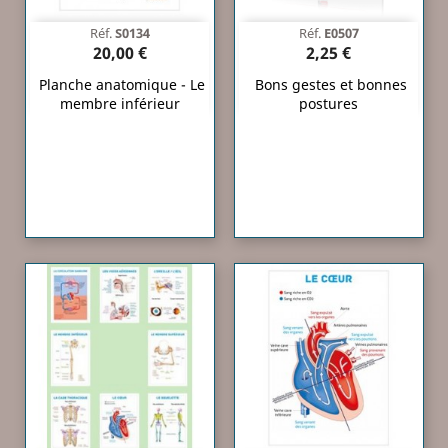
Réf.
S0134
Réf.
E0507
20,00 €
2,25 €
Planche anatomique - Le
Bons gestes et bonnes
membre inférieur
postures