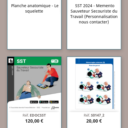
Planche anatomique - Le
SST 2024 - Memento
squelette
Sauveteur Secouriste du
Travail (Personnalisation
nous contacter)
Réf.
EDOCSST
Réf.
S0147_2
120,00 €
20,00 €