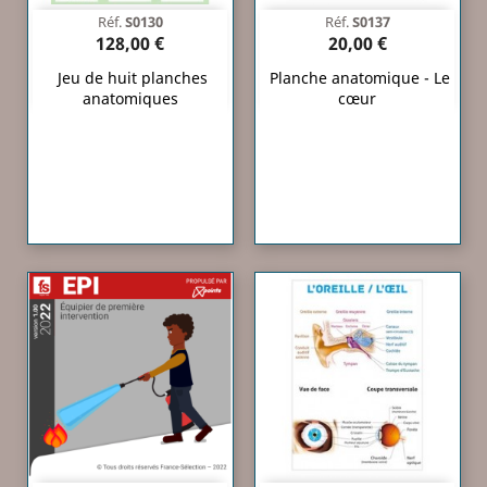
Réf.
S0130
Réf.
S0137
128,00 €
20,00 €
Jeu de huit planches
Planche anatomique - Le
anatomiques
cœur