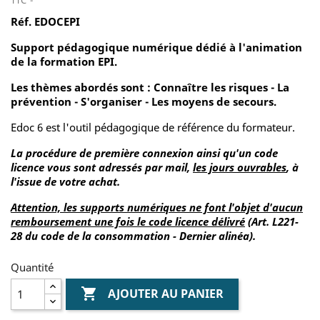
Réf. EDOCEPI
Support pédagogique numérique dédié à l'animation
de la formation EPI.
Les thèmes abordés sont : Connaître les risques - La
prévention - S'organiser - Les moyens de secours.
Edoc 6 est l'outil pédagogique de référence du formateur.
La procédure de première connexion ainsi qu'un code
licence vous sont adressés par mail,
les jours ouvrables
, à
l'issue de votre achat.
Attention, les supports numériques ne font l'objet d'aucun
remboursement une fois le code licence délivré
(Art. L221-
28 du code de la consommation - Dernier alinéa).
Quantité

AJOUTER AU PANIER