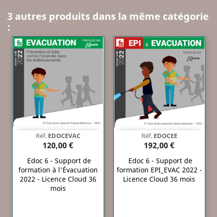
3 autres produits dans la même catégorie
:
Réf.
EDOCEVAC
Réf.
EDOCEE
120,00 €
192,00 €
Edoc 6 - Support de
Edoc 6 - Support de
formation à l'Évacuation
formation EPI_EVAC 2022 -
2022 - Licence Cloud 36
Licence Cloud 36 mois
mois