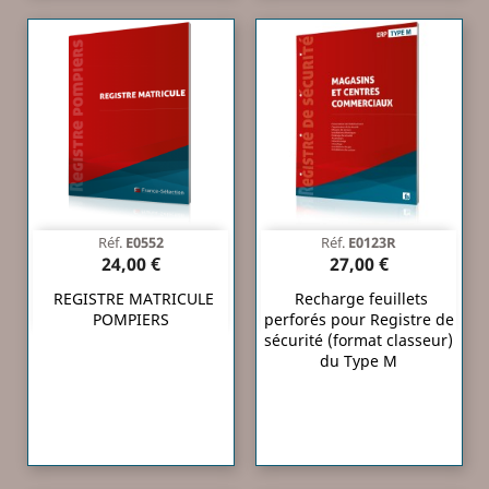
Réf.
E0552
Réf.
E0123R
24,00 €
27,00 €
REGISTRE MATRICULE
Recharge feuillets
POMPIERS
perforés pour Registre de
sécurité (format classeur)
du Type M