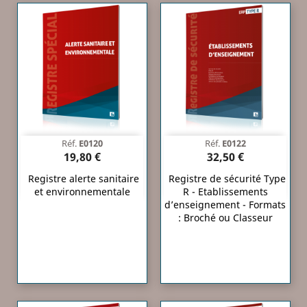
Réf.
E0120
Réf.
E0122
19,80 €
32,50 €
Registre alerte sanitaire
Registre de sécurité Type
et environnementale
R - Etablissements
d’enseignement - Formats
: Broché ou Classeur