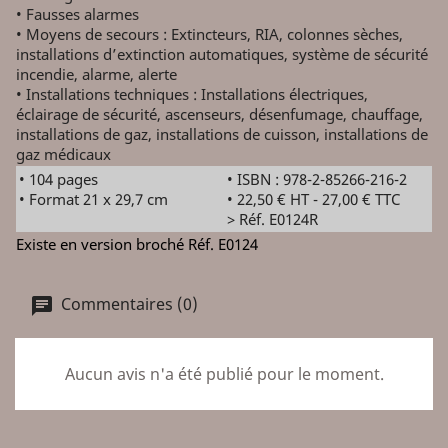
• Fausses alarmes
• Moyens de secours : Extincteurs, RIA, colonnes sèches,
installations d’extinction automatiques, système de sécurité
incendie, alarme, alerte
• Installations techniques : Installations électriques,
éclairage de sécurité, ascenseurs, désenfumage, chauffage,
installations de gaz, installations de cuisson, installations de
gaz médicaux
• 104 pages
• ISBN : 978-2-85266-216-2
• Format 21 x 29,7 cm
• 22,50 € HT - 27,00 € TTC
> Réf. E0124R
Existe en version broché Réf. E0124
Commentaires (0)
Aucun avis n'a été publié pour le moment.