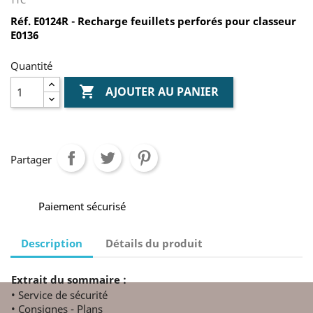
Réf. E0124R - Recharge feuillets perforés pour classeur
E0136
Quantité

AJOUTER AU PANIER
Partager
Paiement sécurisé
Description
Détails du produit
Extrait du sommaire :
• Service de sécurité
• Consignes - Plans