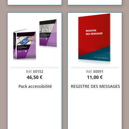
Réf.
E0152
Réf.
E0591
46,50 €
11,00 €
Pack accessibilité
REGISTRE DES MESSAGES