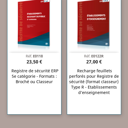
Réf.
E0118
Réf.
E0122R
23,50 €
27,00 €
Registre de sécurité ERP
Recharge feuillets
5e catégorie - Formats :
perforés pour Registre de
Broché ou Classeur
sécurité (format classeur)
Type R - Etablissements
d’enseignement