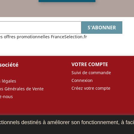
es offres promotionnelles FranceSelection.fr
société
VOTRE COMPTE
Suivi de commande
Connexion
 légales
Créez votre compte
ns Générales de Vente
z-nous
ctionnels destinés à améliorer son fonctionnement, à facil