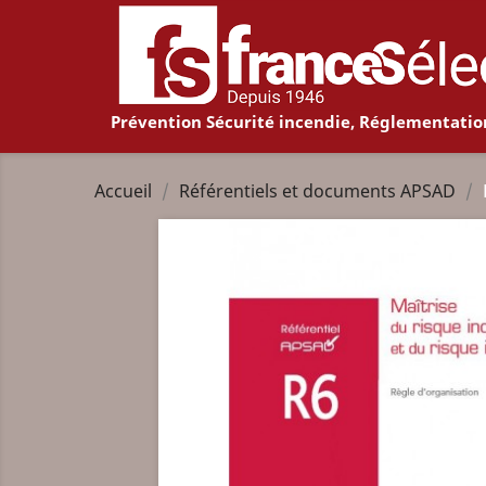
Prévention Sécurité incendie, Réglementatio
Accueil
Référentiels et documents APSAD