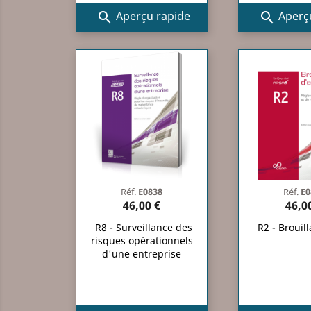
Aperçu rapide
Aperçu


Réf.
E0838
Réf.
E0
46,00 €
46,0
R8 - Surveillance des
R2 - Brouil
risques opérationnels
d'une entreprise