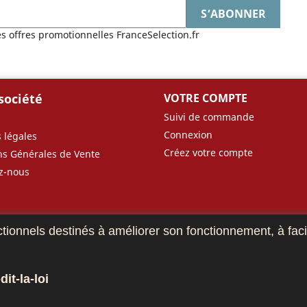
es offres promotionnelles FranceSelection.fr
société
VOTRE COMPTE
Suivi de commande
Connexion
 légales
Créez votre compte
ns Générales de Vente
z-nous
ctionnels destinés à améliorer son fonctionnement, à facil
it-la-loi