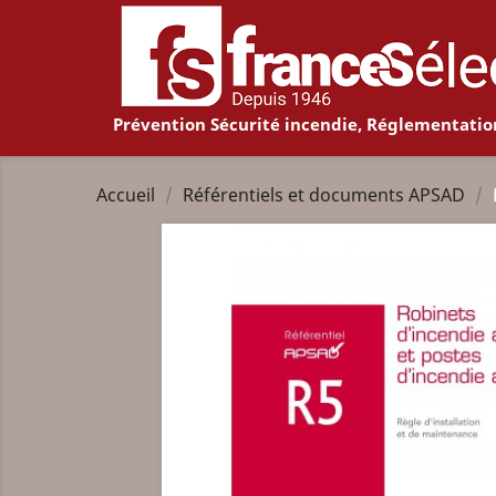
Prévention Sécurité incendie, Réglementatio
Accueil
Référentiels et documents APSAD