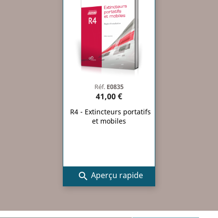
Réf.
E0835
41,00 €
R4 - Extincteurs portatifs
et mobiles
Aperçu rapide
