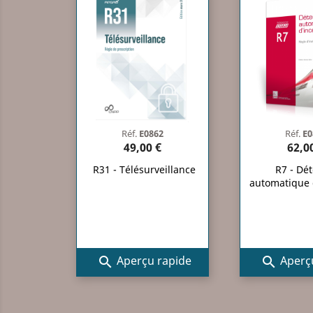
Réf.
E0862
Réf.
E0
49,00 €
62,0
R31 - Télésurveillance
R7 - Dét
automatique 
Aperçu rapide
Aperçu

