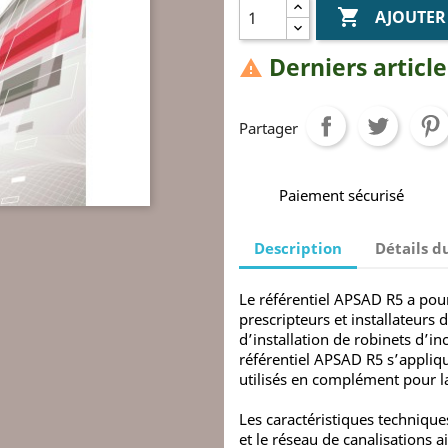

AJOUTER
Derniers article

Partager
Paiement sécurisé
Description
Détails d
Le référentiel APSAD R5 a pour
prescripteurs et installateurs 
d’installation de robinets d’i
référentiel APSAD R5 s’appliq
utilisés en complément pour la
Les caractéristiques technique
et le réseau de canalisations a