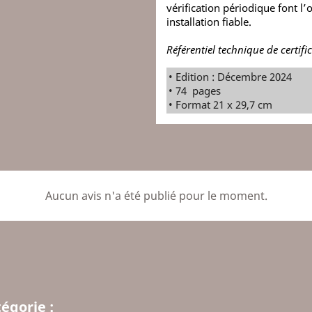
vérification périodique font l’
installation fiable.
Référentiel technique de certifi
• Edition : Décembre 2024
• 74 pages
• Format 21 x 29,7 cm
Aucun avis n'a été publié pour le moment.
égorie :