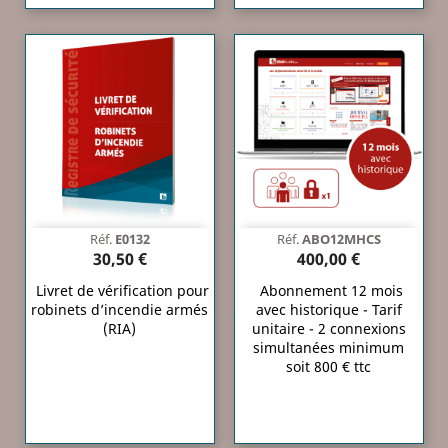
Réf.
E0132
Réf.
ABO12MHCS
30,50 €
400,00 €
Livret de vérification pour
Abonnement 12 mois
robinets d’incendie armés
avec historique - Tarif
(RIA)
unitaire - 2 connexions
simultanées minimum
soit 800 € ttc