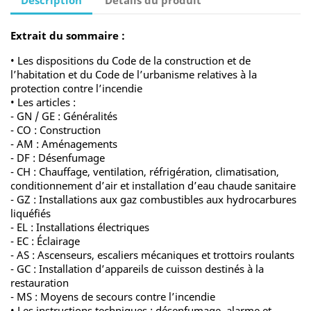
Description
Détails du produit
Extrait du so
mmaire :
• Les dispositions du Code de la construction et de
l’habitation et du Code de l’urbanisme relatives à la
protection contre l’incendie
• Les articles :
- GN / GE : Généralités
- CO : Construction
- AM : Aménagements
- DF : Désenfumage
- CH : Chauffage, ventilation, réfrigération, climatisation,
conditionnement d’air et installation d’eau chaude sanitaire
- GZ : Installations aux gaz combustibles aux hydrocarbures
liquéfiés
- EL : Installations électriques
- EC : Éclairage
- AS : Ascenseurs, escaliers mécaniques et trottoirs roulants
- GC : Installation d’appareils de cuisson destinés à la
restauration
- MS : Moyens de secours contre l’incendie
• Les instructions techniques : désenfumage, alarme et