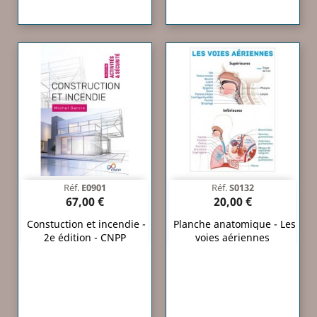
Réf.
E0901
Réf.
S0132
67,00 €
20,00 €
Constuction et incendie -
Planche anatomique - Les
2e édition - CNPP
voies aériennes