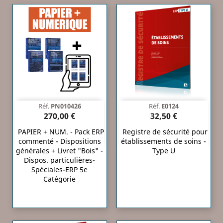
Réf.
PN010426
Réf.
E0124
270,00 €
32,50 €
PAPIER + NUM. - Pack ERP
Registre de sécurité pour
commenté - Dispositions
établissements de soins -
générales + Livret "Bois" -
Type U
Dispos. particulières-
Spéciales-ERP 5e
Catégorie