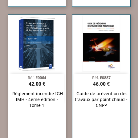
Réf.
E0064
Réf.
E0887
42,00 €
46,00 €
Règlement incendie IGH
Guide de prévention des
IMH - 4ème édition -
travaux par point chaud -
Tome 1
CNPP