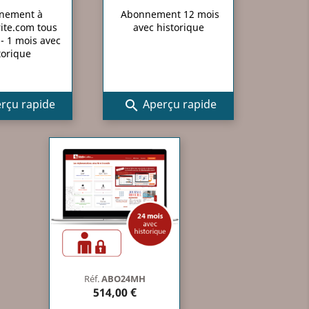
nement à
Abonnement 12 mois
ite.com tous
avec historique
- 1 mois avec
torique
rçu rapide
Aperçu rapide

Réf.
ABO24MH
514,00 €