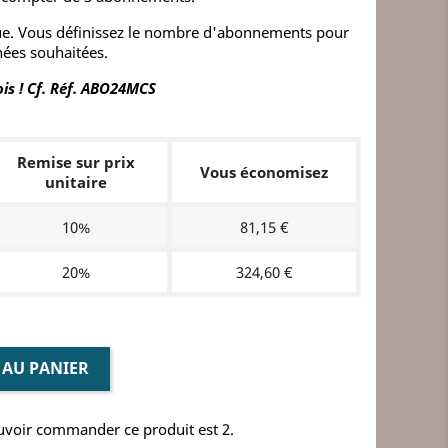
que. Vous définissez le nombre d'abonnements pour
ées souhaitées.
ois ! Cf. Réf. ABO24MCS
Remise sur prix
Vous économisez
unitaire
10%
81,15 €
20%
324,60 €
 AU PANIER
uvoir commander ce produit est 2.