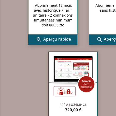
Abonnement 12 mois
Abonnemen
avec historique - Tarif
sans his
unitaire - 2 connexions
simultanées minimum
soit 800 € ttc
Aperçu rapide
Aperçu


Réf.
ABO24MHCS
720,00 €