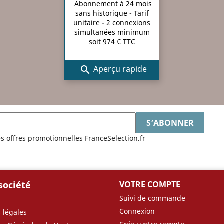
Abonnement à 24 mois
sans historique - Tarif
unitaire - 2 connexions
simultanées minimum
soit 974 € TTC
Aperçu rapide

es offres promotionnelles FranceSelection.fr
société
VOTRE COMPTE
Suivi de commande
Connexion
 légales