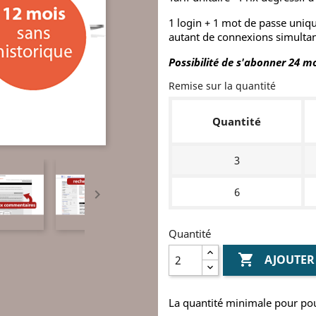
1 login + 1 mot de passe uni
autant de connexions simultan
Possibilité de s'abonner 24 m
Remise sur la quantité
Quantité
3
6

Quantité

AJOUTER
La quantité minimale pour po