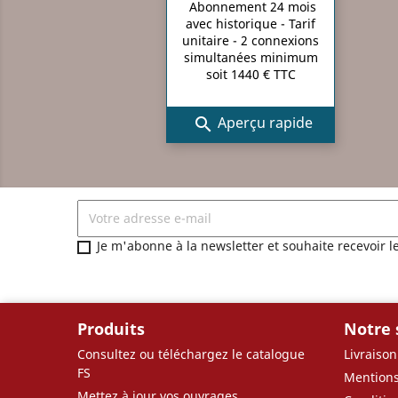
Abonnement 24 mois
avec historique - Tarif
unitaire - 2 connexions
simultanées minimum
soit 1440 € TTC
Aperçu rapide

Je m'abonne à la newsletter et souhaite recevoir l
Produits
Notre 
Consultez ou téléchargez le catalogue
Livraison
FS
Mentions
Mettez à jour vos ouvrages