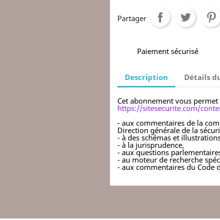
Partager
Paiement sécurisé
Description
Détails d
Cet abonnement vous permet 
https://sitesecurite.com/con
- aux commentaires de la comm
Direction générale de la sécurit
- à des schémas et illustrations
- à la jurisprudence,
- aux questions parlementaire
- au moteur de recherche spéc
- aux commentaires du Code du