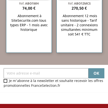
Réf.
ABO1MH
Réf.
ABO12MCS
74,00 €
270,50 €
Abonnement à
Abonnement 12 mois
SiteSecurite.com tous
sans historique - Tarif
types ERP - 1 mois avec
unitaire - 2 connexions
historique
simultanées minimum
soit 541 € TTC
Je m'abonne à la newsletter et souhaite recevoir les offres
promotionnelles FranceSelection.fr