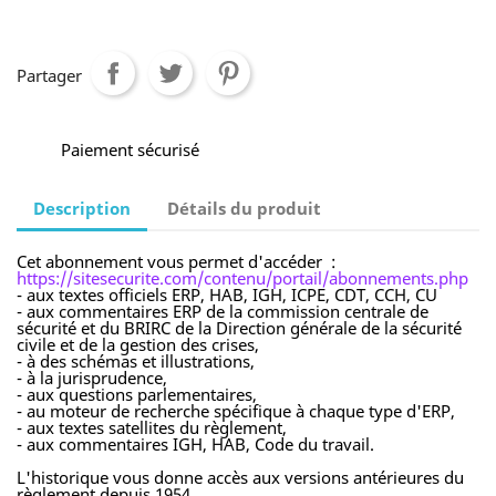
Partager
Paiement sécurisé
Description
Détails du produit
Cet abonnement vous permet d'accéder :
https://sitesecurite.com/contenu/portail/abonnements.php
- aux textes officiels ERP, HAB, IGH, ICPE, CDT, CCH, CU
- aux commentaires ERP de la commission centrale de
sécurité et du BRIRC de la Direction générale de la sécurité
civile et de la gestion des crises,
- à des schémas et illustrations,
- à la jurisprudence,
- aux questions parlementaires,
- au moteur de recherche spécifique à chaque type d'ERP,
- aux textes satellites du règlement,
- aux commentaires IGH, HAB, Code du travail.
L'historique vous donne accès aux versions antérieures du
règlement depuis 1954.