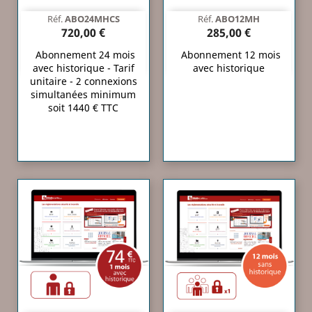
Réf.
ABO24MHCS
Réf.
ABO12MH
720,00 €
285,00 €
Abonnement 24 mois
Abonnement 12 mois
avec historique - Tarif
avec historique
unitaire - 2 connexions
simultanées minimum
soit 1440 € TTC