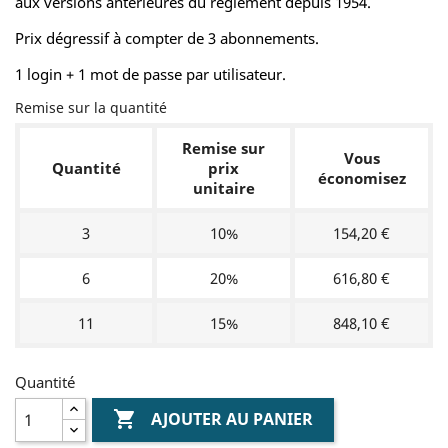
aux versions antérieures du règlement depuis 1954.
Prix dégressif à compter de 3 abonnements.
1 login + 1 mot de passe par utilisateur.
Remise sur la quantité
Remise sur
Vous
Quantité
prix
économisez
unitaire
3
10%
154,20 €
6
20%
616,80 €
11
15%
848,10 €
Quantité

AJOUTER AU PANIER