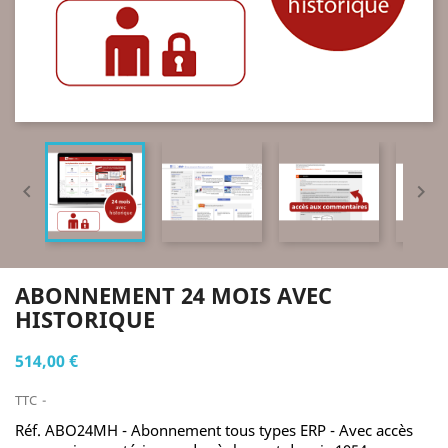


ABONNEMENT 24 MOIS AVEC
HISTORIQUE
514,00 €
TTC
Réf. ABO24MH - Abonnement tous types ERP - Avec accès