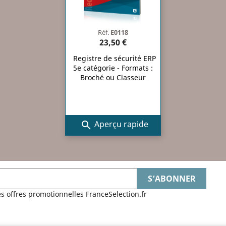
Réf.
E0118
23,50 €
Registre de sécurité ERP
5e catégorie - Formats :
Broché ou Classeur
Aperçu rapide

es offres promotionnelles FranceSelection.fr