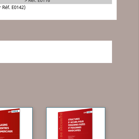
r Réf. E0142)