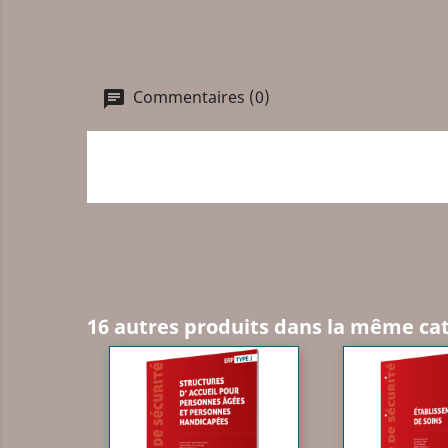
Commentaires (0)
16 autres produits dans la même cat