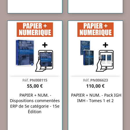
Réf.
PN008115
Réf.
PN006623
55,00 €
110,00 €
PAPIER + NUM. -
PAPIER + NUM. - Pack IGH
Dispositions commentées
IMH - Tomes 1 et 2
ERP de 5e catégorie - 15e
Édition