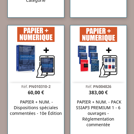
Catégorie
Réf.
PN010310-2
Réf.
PN004826
60,00 €
383,00 €
PAPIER + NUM. -
PAPIER + NUM. - PACK
Dispositions spéciales
SSIAP3 PREMIUM 1 - 6
commentées - 10e Édition
ouvrages -
Réglementation
commentée