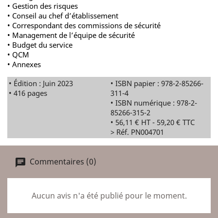
• Gestion des risques
• Conseil au chef d’établissement
• Correspondant des commissions de sécurité
• Management de l’équipe de sécurité
• Budget du service
• QCM
• Annexes
• Édition : Juin 2023
• ISBN papier : 978-2-85266-
• 416 pages
311-4
• ISBN numérique : 978-2-
85266-315-2
• 56,11 € HT - 59,20 € TTC
> Réf. PN004701
Commentaires (0)
Aucun avis n'a été publié pour le moment.