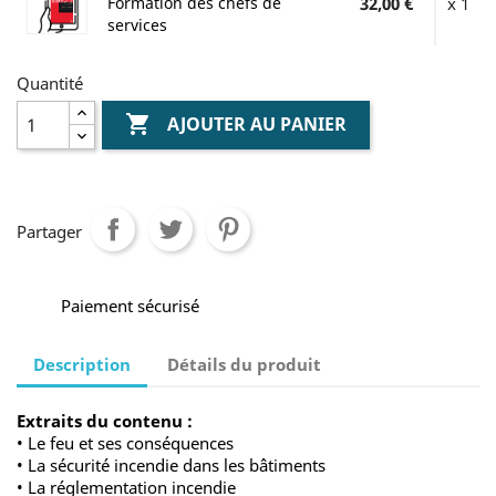
Formation des chefs de
32,00 €
x 1
services
Quantité

AJOUTER AU PANIER
Partager
Paiement sécurisé
Description
Détails du produit
Extraits du contenu :
• Le feu et ses conséquences
• La sécurité incendie dans les bâtiments
• La réglementation incendie