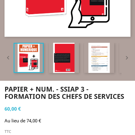


PAPIER + NUM. - SSIAP 3 -
FORMATION DES CHEFS DE SERVICES
60,00 €
Au lieu de 74,00 €
TTC