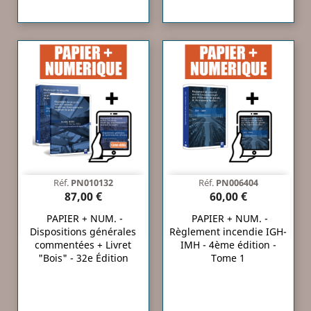
Réf.
PN010132
Réf.
PN006404
87,00 €
60,00 €
PAPIER + NUM. -
PAPIER + NUM. -
Dispositions générales
Règlement incendie IGH-
commentées + Livret
IMH - 4ème édition -
"Bois" - 32e Édition
Tome 1