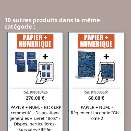
10 autres produits dans la même
catégorie :
Réf.
PN010426
Réf.
PN006501
270,00 €
60,00 €
PAPIER + NUM. - Pack ERP
PAPIER + NUM. -
commenté - Dispositions
Règlement incendie IGH -
générales + Livret "Bois" -
Tome 2
Dispos. particulières-
Spéciales-ERP 5e