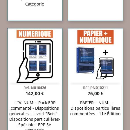
Catégorie
Réf.
N010426
Réf.
PN010211
142,00 €
76,00 €
LIV. NUM. - Pack ERP
PAPIER + NUM. -
commenté - Dispositions
Dispositions particulières
générales + Livret "Bois" -
commentées - 11e Édition
Dispositions particulières-
Spéciales-ERP 5e